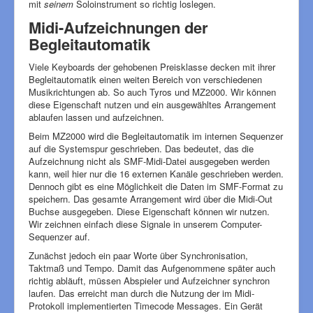
mit
seinem
Soloinstrument so richtig loslegen.
Midi-Aufzeichnungen der
Begleitautomatik
Viele Keyboards der gehobenen Preisklasse decken mit ihrer
Begleitautomatik einen weiten Bereich von verschiedenen
Musikrichtungen ab. So auch Tyros und MZ2000. Wir können
diese Eigenschaft nutzen und ein ausgewähltes Arrangement
ablaufen lassen und aufzeichnen.
Beim MZ2000 wird die Begleitautomatik im internen Sequenzer
auf die Systemspur geschrieben. Das bedeutet, das die
Aufzeichnung nicht als SMF-Midi-Datei ausgegeben werden
kann, weil hier nur die 16 externen Kanäle geschrieben werden.
Dennoch gibt es eine Möglichkeit die Daten im SMF-Format zu
speichern. Das gesamte Arrangement wird über die Midi-Out
Buchse ausgegeben. Diese Eigenschaft können wir nutzen.
Wir zeichnen einfach diese Signale in unserem Computer-
Sequenzer auf.
Zunächst jedoch ein paar Worte über Synchronisation,
Taktmaß und Tempo. Damit das Aufgenommene später auch
richtig abläuft, müssen Abspieler und Aufzeichner synchron
laufen. Das erreicht man durch die Nutzung der im Midi-
Protokoll implementierten Timecode Messages. Ein Gerät