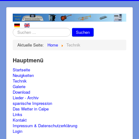
Suchen
Suchen
...
Aktuelle Seite:
Home
Technik
Hauptmenü
Startseite
Neuigkeiten
Technik
Galerie
Download
Lieder - Archiv
spanische Impression
Das Wetter in Calpe
Links
Kontakt
Impressum & Datenschutzerklärung
Login