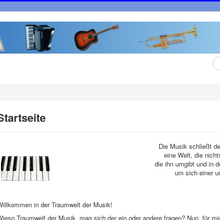
Su
...
Startseite
Die Musik schließt 
eine Welt, die nich
die ihn umgibt und in 
um sich einer 
Willkommen in der Traumwelt der Musik!
ieso Traumwelt der Musik, mag sich der ein oder andere fragen? Nun, für mich