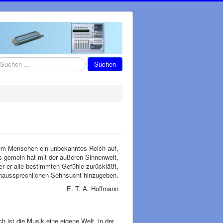
chen
Suchen
dem Menschen ein unbekanntes Reich auf,
ts gemein hat mit der äußeren Sinnenwelt,
der er alle bestimmten Gefühle zurückläßt,
unaussprechlichen Sehnsucht hinzugeben.
E. T. A. Hoffmann
 ist die Musik eine eigene Welt, in der