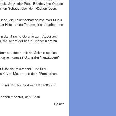
assik, Jazz oder Pop, "Beethovens Ode an
 einen Schauer über den Rücken jagen,
Liebe, die Leidenschaft selbst. Wer Musik
hrer Hilfe in eine Traumwelt eintauchen, die
ann damit seine Gefühle zum Ausdruck
 die selbst der beste Redner nicht zu
trument eine herrliche Melodie spielen.
r gar ein ganzes Orchester "herzaubern"
 Hilfe der Miditechnik und Midi-
musik" von Mozart und dem "Persischen
 von mir für das Keyboard MZ2000 von
le sehen möchtet, den Flash.
Rainer