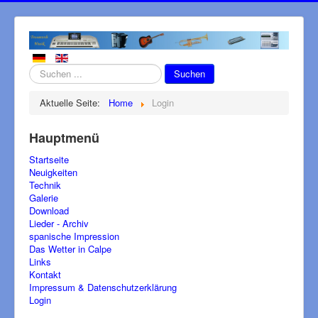
Suchen
Suchen
...
Aktuelle Seite:
Home
Login
Hauptmenü
Startseite
Neuigkeiten
Technik
Galerie
Download
Lieder - Archiv
spanische Impression
Das Wetter in Calpe
Links
Kontakt
Impressum & Datenschutzerklärung
Login