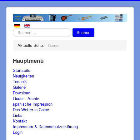
Suchen
Suchen
...
Aktuelle Seite:
Home
Hauptmenü
Startseite
Neuigkeiten
Technik
Galerie
Download
Lieder - Archiv
spanische Impression
Das Wetter in Calpe
Links
Kontakt
Impressum & Datenschutzerklärung
Login